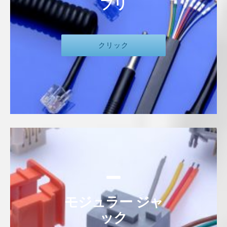
ブリ
クリック
モジュラー ジャ
ック